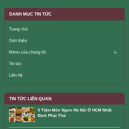
DANH MỤC TIN TỨC
Trang chủ
Giới thiệu
Menu của chúng tôi
Tin tức
Liên hệ
TIN TỨC LIÊN QUAN
5 Tiệm Món Ngon Hà Nội Ở HCM Nhất
Định Phải Thử