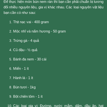
Để thực hiện món bún nem rán thì bạn cần phải chuẩn bị tương
đối nhiều nguyên liệu, gia vị khác nhau. Các loại nguyên vật liệu
bạn cần có như sau:
Thịt nạc vai - 400 gram
Mộc nhĩ và nấm hương - 50 gram
Trứng gà - 4 quả
Củ đậu - ½ quả
Bánh đa nem - 30 cái
Miến - 1 ít
Hành lá - 1 ít
Bún tươi - 1kg
Bột chiên tôm - 1 ít
Các loại gia vị: Đường, nước mắm, dấm, dầu ăn, hạt