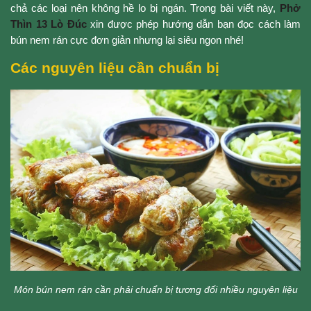
chả các loại nên không hề lo bị ngán. Trong bài viết này,
Phở
Thìn 13 Lò Đúc
xin được phép hướng dẫn bạn đọc cách làm
bún nem rán cực đơn giản nhưng lại siêu ngon nhé!
Các nguyên liệu cần chuẩn bị
Món bún nem rán cần phải chuẩn bị tương đối nhiều nguyên liệu