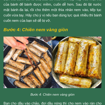
của bánh để bánh được mềm, cuốn dễ hơn. Sau đó lật nước
mặt bánh đa lại, rồi cho thêm một thìa nhân nem vào, tiếp tục
cuốn vừa tay. Hãy chú ý vị nếu bạn dùng lực quá nhiều thì bánh
cuốn nem của bạn sẽ dễ bị vỡ.
Bước 4: Chiên nem vàng giòn
Bước 4: Chiên nem vàng giòn
Bạn cho dầu vào chảo, đợi dầu nóng thì cho nem vào rán cho