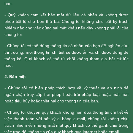
hạn.
- Quý khách cam kết bảo mật dữ liệu cá nhân và không được
phép tiết lộ cho bên thứ ba. Chúng tôi không chịu bất kỳ trách
nhiệm nào cho việc dùng sai mật khẩu nếu đây không phải lỗi của
chúng tôi.
- Chúng tôi có thể dùng thông tin cá nhân của bạn để nghiên cứu
thị trường. mọi thông tin chi tiết sẽ được ẩn và chỉ được dùng để
thống kê. Quý khách có thể từ chối không tham gia bất cứ lúc
nào.
2. Bảo mật
- Chúng tôi có biện pháp thích hợp về kỹ thuật và an ninh để
ngăn chặn truy cập trái phép hoặc trái pháp luật hoặc mất mát
hoặc tiêu hủy hoặc thiệt hại cho thông tin của bạn.
- Chúng tôi khuyên quý khách không nên đưa thông tin chi tiết về
việc thanh toán với bất kỳ ai bằng e-mail, chúng tôi không chịu
trách nhiệm về những mất mát quý khách có thể gánh chịu trong
việc trao đổi thông tin của quý khách qua internet hoặc email.