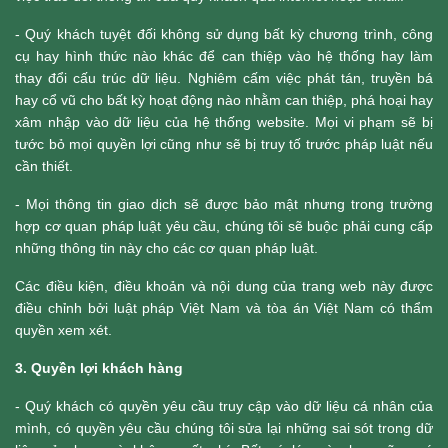
- Quý khách tuyệt đối không sử dụng bất kỳ chương trình, công
cụ hay hình thức nào khác để can thiệp vào hệ thống hay làm
thay đổi cấu trúc dữ liệu. Nghiêm cấm việc phát tán, truyền bá
hay cổ vũ cho bất kỳ hoạt động nào nhằm can thiệp, phá hoại hay
xâm nhập vào dữ liệu của hệ thống website. Mọi vi phạm sẽ bị
tước bỏ mọi quyền lợi cũng như sẽ bị truy tố trước pháp luật nếu
cần thiết.
- Mọi thông tin giao dịch sẽ được bảo mật nhưng trong trường
hợp cơ quan pháp luật yêu cầu, chúng tôi sẽ buộc phải cung cấp
những thông tin này cho các cơ quan pháp luật.
Các điều kiện, điều khoản và nội dung của trang web này được
điều chỉnh bởi luật pháp Việt Nam và tòa án Việt Nam có thẩm
quyền xem xét.
3. Quyền lợi khách hàng
- Quý khách có quyền yêu cầu truy cập vào dữ liệu cá nhân của
mình, có quyền yêu cầu chúng tôi sửa lại những sai sót trong dữ