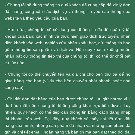
- Chúng tôi sẽ dùng thông tin quý khách đã cung cấp để xử lý đơn
đặt hàng, cung cấp các dịch vụ và thông tin yêu cầu thông qua
website và theo yêu cầu của bạn.
- Hơn nữa, chúng tôi sẽ sử dụng các thông tin đó để quản lý tài
khoản của bạn; xác minh và thực hiện giao dịch trực tuyến, nhận
diện khách vào web, nghiên cứu nhân khẩu học, gửi thông tin bao
gồm thông tin sản phẩm và dịch vụ. Nếu quý khách không muốn
nhận bất cứ thông tin tiếp thị của chúng tôi thì có thể từ chối bất
cứ lúc nào.
- Chúng tôi có thể chuyển tên và địa chỉ cho bên thứ ba để họ
giao hàng cho bạn (ví dụ cho bên chuyển phát nhanh hoặc nhà
cung cấp).
- Chi tiết đơn đặt hàng của bạn được chúng tôi lưu giữ nhưng vì lí
do bảo mật nên chúng tôi không công khai trực tiếp được. Tuy
nhiên, quý khách có thể tiếp cận thông tin bằng cách đăng nhập
tài khoản trên web. Tại đây, quý khách sẽ thấy chi tiết đơn đặt
hàng của mình, những sản phẩm đã nhận và những sản phẩm đã
gửi và chi tiết email, ngân hàng và bản tin mà bạn đặt theo dõi dài