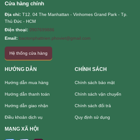
Cửa hàng chính
Địa chỉ:
T12. 04 The Manhattan - Vinhomes Grand Park - Tp.
Thủ Đức - HCM
Điện thoại:
0907699886
Email:
baotonphattrien.phoviet@gmail.com
Hệ thống cửa hàng
HƯỚNG DẪN
CHÍNH SÁCH
Hướng dẫn mua hàng
Chính sách bảo mật
Hướng dẫn thanh toán
Chính sách vận chuyển
Hướng dẫn giao nhận
Chính sách đổi trả
Điều khoản dịch vụ
Quy định sử dụng
MẠNG XÃ HỘI