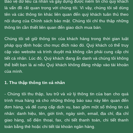
Bảo vệ dữ liệu cá nhân và gây dựng được niềm tin cho quý khách
là vấn đề rất quan trọng với chúng tôi. Vì vậy, chúng tôi sẽ dùng
tên và các thông tin khác liên quan đến quý khách tuân thủ theo
nội dung của Chính sách bảo mật. Chúng tôi chỉ thu thập những
thông tin cần thiết liên quan đến giao dịch mua bán.
Chúng tôi sẽ giữ thông tin của khách hàng trong thời gian luật
pháp quy định hoặc cho mục đích nào đó. Quý khách có thể truy
cập vào website và trình duyệt mà không cần phải cung cấp chi
tiết cá nhân. Lúc đó, Quý khách đang ẩn danh và chúng tôi không
thể biết bạn là ai nếu Quý khách không đăng nhập vào tài khoản
của mình.
1. Thu thập thông tin cá nhân
- Chúng tôi thu thập, lưu trữ và xử lý thông tin của bạn cho quá
trình mua hàng và cho những thông báo sau này liên quan đến
đơn hàng, và để cung cấp dịch vụ, bao gồm một số thông tin cá
nhân: danh hiệu, tên, giới tính, ngày sinh, email, địa chỉ, địa chỉ
giao hàng, số điện thoại, fax, chi tiết thanh toán, chi tiết thanh
toán bằng thẻ hoặc chi tiết tài khoản ngân hàng.