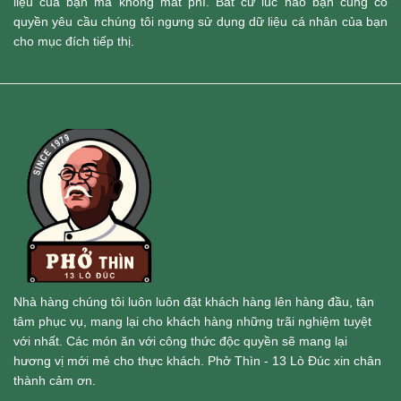
liệu của bạn mà không mất phí. Bất cứ lúc nào bạn cũng có
quyền yêu cầu chúng tôi ngưng sử dụng dữ liệu cá nhân của bạn
cho mục đích tiếp thị.
Nhà hàng chúng tôi luôn luôn đặt khách hàng lên hàng đầu, tận
tâm phục vụ, mang lại cho khách hàng những trãi nghiệm tuyệt
với nhất. Các món ăn với công thức độc quyền sẽ mang lại
hương vị mới mẻ cho thực khách. Phở Thìn - 13 Lò Đúc xin chân
thành cảm ơn.