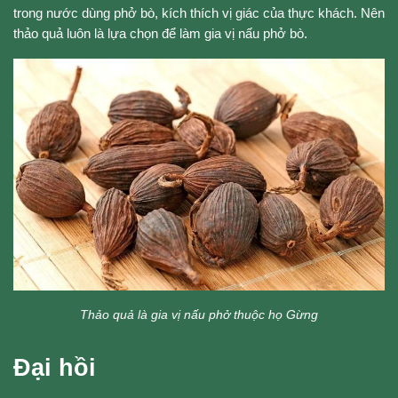
trong nước dùng phở bò, kích thích vị giác của thực khách. Nên
thảo quả luôn là lựa chọn để làm gia vị nấu phở bò.
Thảo quả là gia vị nấu phở thuộc họ Gừng
Đại hồi