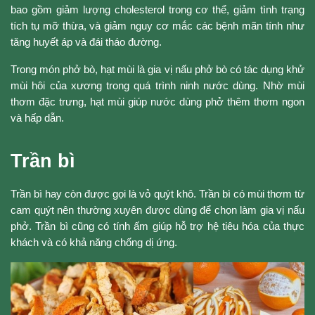
bao gồm giảm lượng cholesterol trong cơ thể, giảm tình trạng
tích tụ mỡ thừa, và giảm nguy cơ mắc các bệnh mãn tính như
tăng huyết áp và đái tháo đường.
Trong món phở bò, hạt mùi là gia vị nấu phở bò có tác dụng khử
mùi hôi của xương trong quá trình ninh nước dùng. Nhờ mùi
thơm đặc trưng, hạt mùi giúp nước dùng phở thêm thơm ngon
và hấp dẫn.
Trần bì
Trần bì hay còn được gọi là vỏ quýt khô. Trần bì có mùi thơm từ
cam quýt nên thường xuyên được dùng để chọn làm gia vị nấu
phở. Trần bì cũng có tính ấm giúp hỗ trợ hệ tiêu hóa của thực
khách và có khả năng chống dị ứng.