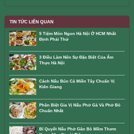
TIN TỨC LIÊN QUAN
5 Tiệm Món Ngon Hà Nội Ở HCM Nhất
Định Phải Thử
3 Điều Làm Nên Sự Đặc Biệt Của Ẩm
Thực Hà Nội
Cách Nấu Bún Cá Miền Tây Chuẩn Vị
Kiên Giang
Phân Biệt Gia Vị Nấu Phở Gà Và Phở Bò
Chuẩn Nhất
Bí Quyết Nấu Phở Gân Bò Mềm Thơm