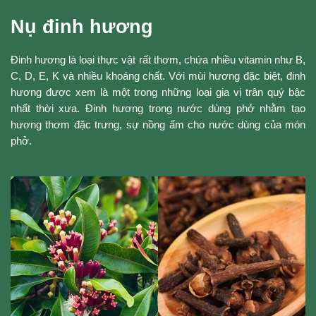
Nụ đinh hương
Đinh hương là loại thực vật rất thơm, chứa nhiều vitamin như B,
C, D, E, K và nhiều khoáng chất. Với mùi hương đặc biệt, đinh
hương được xem là một trong những loại gia vị trân quý bậc
nhất thời xưa. Đinh hương trong nước dùng phở nhằm tạo
hương thơm đặc trưng, sự nồng ấm cho nước dùng của món
phở.