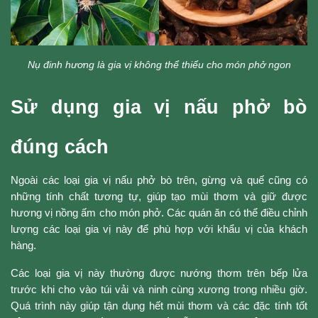
Nụ đinh hương là gia vị không thể thiểu cho món phở ngon
Sử dụng gia vị nấu phở bò
đúng cách
Ngoài các loại gia vị nấu phở bò trên, gừng và quế cũng có
những tính chất tương tự, giúp tạo mùi thơm và giữ được
hương vị nồng ấm cho món phở. Các quán ăn có thể điều chỉnh
lượng các loại gia vị này để phù hợp với khẩu vị của khách
hàng.
Các loại gia vị này thường được nướng thơm trên bếp lửa
trước khi cho vào túi vải và ninh cùng xương trong nhiều giờ.
Quá trình này giúp tận dụng hết mùi thơm và các đặc tính tốt