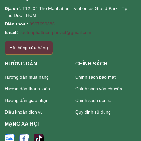
Địa chỉ:
T12. 04 The Manhattan - Vinhomes Grand Park - Tp.
Thủ Đức - HCM
Điện thoại:
0907699886
Email:
baotonphattrien.phoviet@gmail.com
Hệ thống cửa hàng
HƯỚNG DẪN
CHÍNH SÁCH
Hướng dẫn mua hàng
Chính sách bảo mật
Hướng dẫn thanh toán
Chính sách vận chuyển
Hướng dẫn giao nhận
Chính sách đổi trả
Điều khoản dịch vụ
Quy định sử dụng
MẠNG XÃ HỘI