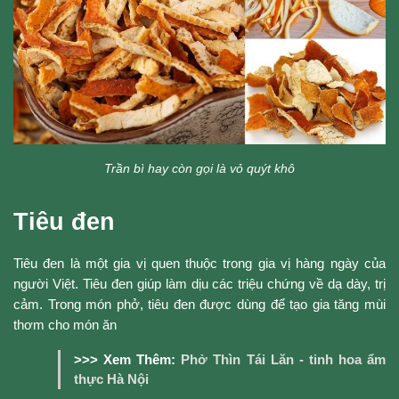
Trần bì hay còn gọi là vỏ quýt khô
Tiêu đen
Tiêu đen là một gia vị quen thuộc trong gia vị hàng ngày của
người Việt. Tiêu đen giúp làm dịu các triệu chứng về dạ dày, trị
cảm. Trong món phở, tiêu đen được dùng để tạo gia tăng mùi
thơm cho món ăn
>>> Xem Thêm:
Phở Thìn Tái Lăn - tinh hoa ẩm
thực Hà Nội