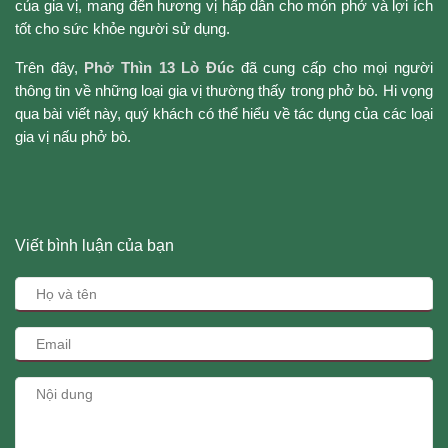
của gia vị, mang đến hương vị hấp dẫn cho món phở và lợi ích
tốt cho sức khỏe người sử dụng.
Trên đây,
Phở Thìn 13 Lò Đúc
đã cung cấp cho mọi người
thông tin về những loại gia vị thường thấy trong phở bò. Hi vọng
qua bài viết này, quý khách có thể hiểu về tác dụng của các loại
gia vị nấu phở bò.
Viết bình luận của bạn