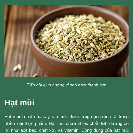
Tiểu hồi giúp hương vị phở ngọt thanh hơn
Hạt mùi
Hạt mùi là hạt của cây rau mùi, được ứng dụng rộng rãi trong
nhiều loại thực phẩm. Hạt mùi chứa nhiều chất dinh dưỡng có
lợi như axit béo, chất xơ, và vitamin. Công dụng của hạt mùi