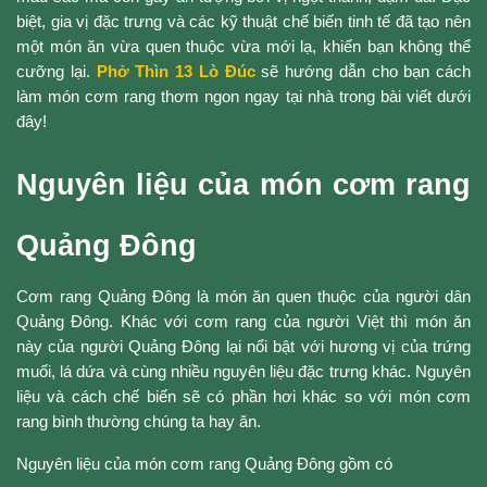
biệt, gia vị đặc trưng và các kỹ thuật chế biến tinh tế đã tạo nên
một món ăn vừa quen thuộc vừa mới lạ, khiến bạn không thể
cưỡng lại.
Phở Thìn 13 Lò Đúc
sẽ hướng dẫn cho bạn cách
làm món cơm rang thơm ngon ngay tại nhà trong bài viết dưới
đây!
Nguyên liệu của món cơm rang
Quảng Đông
Cơm rang Quảng Đông là món ăn quen thuộc của người dân
Quảng Đông. Khác với cơm rang của người Việt thì món ăn
này của người Quảng Đông lại nổi bật với hương vị của trứng
muối, lá dứa và cùng nhiều nguyên liệu đặc trưng khác. Nguyên
liệu và cách chế biến sẽ có phần hơi khác so với món cơm
rang bình thường chúng ta hay ăn.
Nguyên liệu của món cơm rang Quảng Đông gồm có