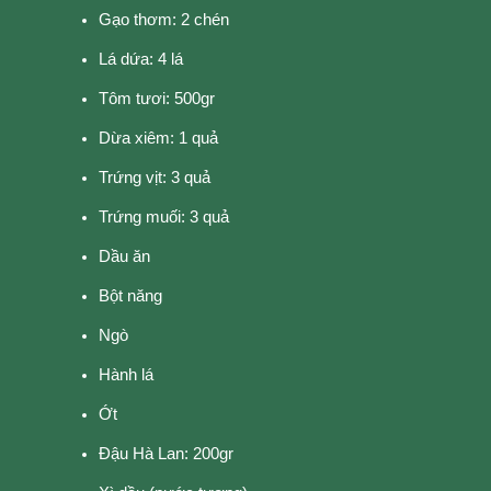
Gạo thơm: 2 chén
Lá dứa: 4 lá
Tôm tươi: 500gr
Dừa xiêm: 1 quả
Trứng vịt: 3 quả
Trứng muối: 3 quả
Dầu ăn
Bột năng
Ngò
Hành lá
Ớt
Đậu Hà Lan: 200gr