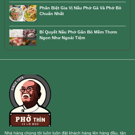
Phân Biệt Gia Vị Nấu Phở Gà Và Phở Bò
Chuẩn Nhất
Bí Quyết Nấu Phở Gân Bò Mềm Thơm
Ngon Như Ngoài Tiệm
Nhà hàng chúng tôi luôn luôn đặt khách hàng lên hàng đầu, tận