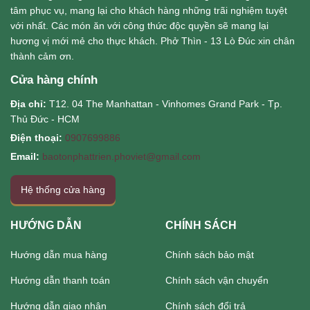
tâm phục vụ, mang lại cho khách hàng những trãi nghiệm tuyệt
với nhất. Các món ăn với công thức độc quyền sẽ mang lại
hương vị mới mẻ cho thực khách. Phở Thìn - 13 Lò Đúc xin chân
thành cảm ơn.
Cửa hàng chính
Địa chỉ:
T12. 04 The Manhattan - Vinhomes Grand Park - Tp.
Thủ Đức - HCM
Điện thoại:
0907699886
Email:
baotonphattrien.phoviet@gmail.com
Hệ thống cửa hàng
HƯỚNG DẪN
CHÍNH SÁCH
Hướng dẫn mua hàng
Chính sách bảo mật
Hướng dẫn thanh toán
Chính sách vận chuyển
Hướng dẫn giao nhận
Chính sách đổi trả