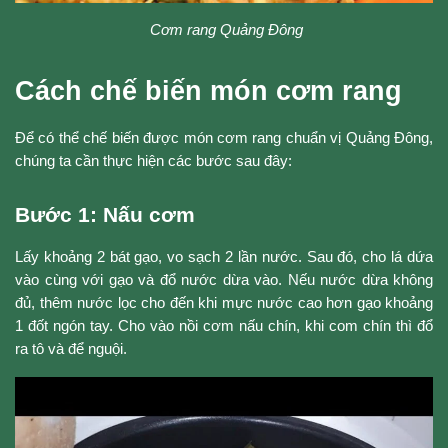
Cơm rang Quảng Đông
Cách chế biến món cơm rang
Để có thể chế biến được món cơm rang chuẩn vị Quảng Đông,
chúng ta cần thực hiện các bước sau đây:
Bước 1: Nấu cơm
Lấy khoảng 2 bát gạo, vo sạch 2 lần nước. Sau đó, cho lá dứa
vào cùng với gạo và đổ nước dừa vào. Nếu nước dừa không
đủ, thêm nước lọc cho đến khi mực nước cao hơn gạo khoảng
1 đốt ngón tay. Cho vào nồi cơm nấu chín, khi com chín thì đổ
ra tô và để nguội.