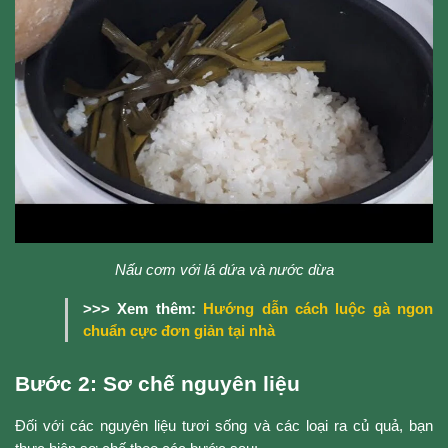
Nấu cơm với lá dứa và nước dừa
>>> Xem thêm:
Hướng dẫn cách luộc gà ngon
chuẩn cực đơn giản tại nhà
Bước 2: Sơ chế nguyên liệu
Đối với các nguyên liệu tươi sống và các loại ra củ quả, bạn