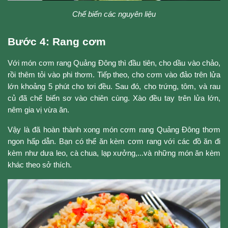
Chế biến các nguyên liệu
Bước 4: Rang cơm
Với món cơm rang Quảng Đông thì đầu tiên, cho dầu vào chảo,
rồi thêm tỏi vào phi thơm. Tiếp theo, cho cơm vào đảo trên lửa
lớn khoảng 5 phút cho tơi đều. Sau đó, cho trứng, tôm, và rau
củ đã chế biến sơ vào chiên cùng. Xào đều tay trên lửa lớn,
nêm gia vị vừa ăn.
Vậy là đã hoàn thành xong món cơm rang Quảng Đông thơm
ngon hấp dẫn. Bạn có thể ăn kèm cơm rang với các đồ ăn đi
kèm như dưa leo, cà chua, lạp xưởng,...và những món ăn kèm
khác theo sở thích.