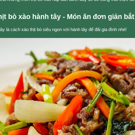
hịt bò xào hành tây - Món ăn đơn giản bắ
y là cách xào thịt bò siêu ngon với hành tây để đãi gia đình nhé!