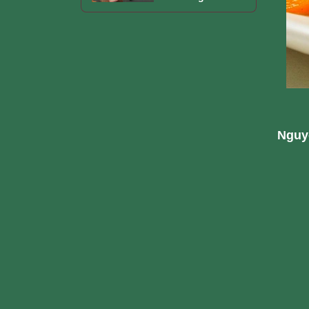
Ngoài Tiệm
Nguyê