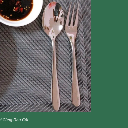
ời Cùng Rau Cải