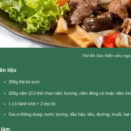
Thịt Bò Xào Nấm siêu ngo
ên liệu
300g thịt bò tươi
200g nấm (Có thể chọn nấm hương, nấm đông cô hoặc nấm kim
1 củ hành khô + 2 tép tỏi
Gia vị thông dụng: nước tương, dầu hào, tiêu, đường, muối, hạt 
 làm