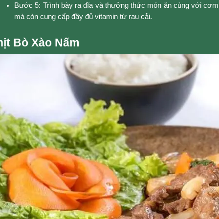
Bước 5: Trình bày ra đĩa và thưởng thức món ăn cùng với cơm, 
mà còn cung cấp đầy đủ vitamin từ rau cải.
Thịt Bò Xào Nấm