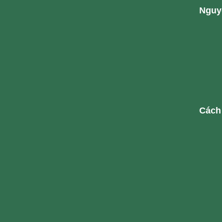
Nguyê
Cách