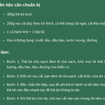
n liệu cần chuẩn bị
300g thịt bò tươi
200g rau cải (tùy theo sở thích, có thể dùng cải ngọt, cải thìa hoặ
1 củ hành khô + 2 tép tỏi
Gia vị thông dụng: muối, tiêu, dầu hào, nước tương, đường
 làm:
Bước 1: Thịt bò rửa sạch đem đi rửa sạch, khử mùi rồi thái
tương, dầu hào, tiêu, đường cho thấm vị.
Bước 2: Đối với rau cải, bạn đem đi rửa sạch, cắt khúc vừa ăn 
Bước 3: Bắc chảo lên bếp, sau đó phi thơm hành và tỏi băm tr
thịt bò vào đảo nhanh tay để thịt bò không bị dai.
Bước 4: Khi thịt bò chín tái, cho rau cải vào xào chung rồi nêm 