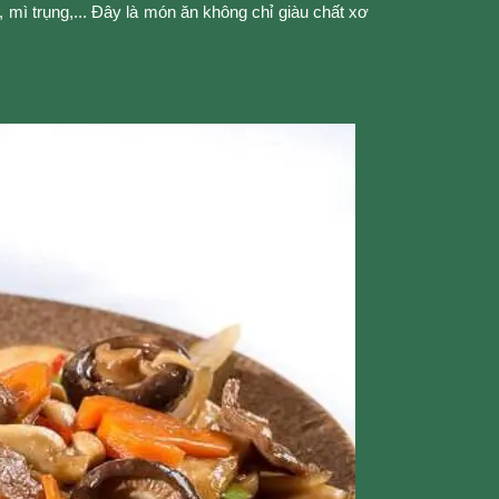
mì trụng,... Đây là món ăn không chỉ giàu chất xơ