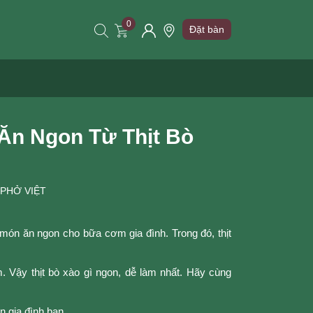
0
Đặt bàn
Ăn Ngon Từ Thịt Bò
 PHỞ VIỆT
 món ăn ngon cho bữa cơm gia đình. Trong đó, thịt
 Vậy thịt bò xào gì ngon, dễ làm nhất. Hãy cùng
 gia đình bạn.