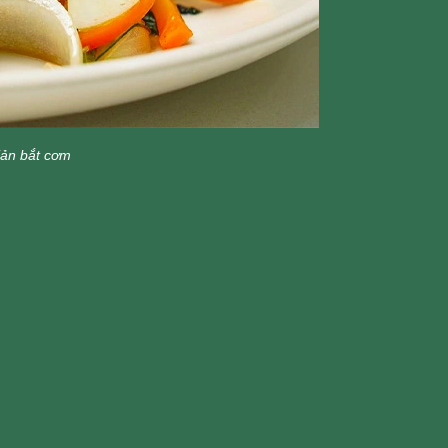
iản bắt cơm