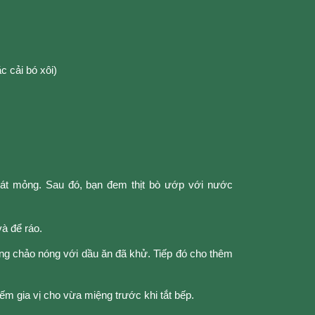
c cải bó xôi)
 lát mỏng. Sau đó, bạn đem thịt bò ướp với nước
và để ráo.
ong chảo nóng với dầu ăn đã khử. Tiếp đó cho thêm
nếm gia vị cho vừa miệng trước khi tắt bếp.