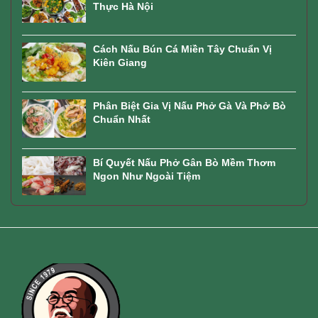
Thực Hà Nội
Cách Nấu Bún Cá Miền Tây Chuẩn Vị
Kiên Giang
Phân Biệt Gia Vị Nấu Phở Gà Và Phở Bò
Chuẩn Nhất
Bí Quyết Nấu Phở Gân Bò Mềm Thơm
Ngon Như Ngoài Tiệm