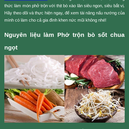
thức làm món phở trộn với thịt bò xào lăn siêu ngon, siêu bắt vị. 
Hãy theo dõi và thực hiện ngay, để xem tài năng nấu nướng của 
mình có làm cho cả gia đình khen nức mũi không nhé!
Nguyên liệu làm Phở trộn bò sốt chua 
ngọt