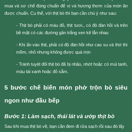
mua và sơ chế đúng chuẩn để vị và hương thơm của món ăn 
được chuẩn. Cụ thể, với thịt bò thì bạn cần chú ý như sau:
- Thịt bò phải có màu đỏ, thịt tươi., có độ đàn hồi và trên 
bề mặt có các đường gân trắng xen kẽ lẫn nhau
- Khi ấn vào thịt, phải có độ đàn hồi như cao su và thớ thì 
mềm, nhỏ nhưng không được quá mịn
- Tránh tuyệt đối thịt bò đã bị nhão, nhớt hoặc có mùi tanh, 
màu tái xanh hoặc đỏ sẫm.
5 bước chế biến món phở trộn bò siêu 
ngon như đầu bếp
Bước 1: Làm sạch, thái lát và ướp thịt bò
Sau khi mua thịt bò về, bạn cần đem đi rửa sạch rồi sau đó lấy 