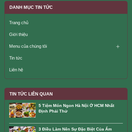
DANH MỤC TIN TỨC
Trang chủ
Giới thiệu
Menu của chúng tôi
Tin tức
Liên hệ
TIN TỨC LIÊN QUAN
5 Tiệm Món Ngon Hà Nội Ở HCM Nhất
Định Phải Thử
3 Điều Làm Nên Sự Đặc Biệt Của Ẩm