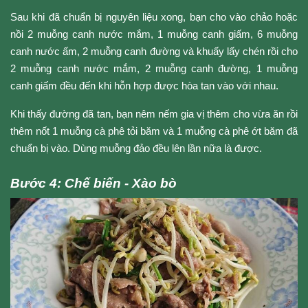
Sau khi đã chuẩn bị nguyên liệu xong, bạn cho vào chảo hoặc 
nồi 2 muỗng canh nước mắm, 1 muỗng canh giấm, 6 muỗng 
canh nước ấm, 2 muỗng canh đường và khuấy lấy chén rồi cho 
2 muỗng canh nước mắm, 2 muỗng canh đường, 1 muỗng 
canh giấm đều đến khi hỗn hợp được hòa tan vào với nhau.
Khi thấy đường đã tan, bạn nêm nếm gia vị thêm cho vừa ăn rồi 
thêm nốt 1 muỗng cà phê tỏi băm và 1 muỗng cà phê ớt băm đã 
chuẩn bị vào. Dùng muỗng đảo đều lên lần nữa là được. 
Bước 4: Chế biến - Xào bò