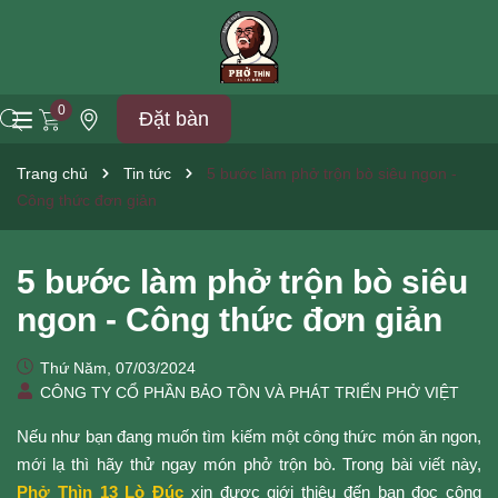
0
Đặt bàn
Trang chủ
Tin tức
5 bước làm phở trộn bò siêu ngon -
Công thức đơn giản
5 bước làm phở trộn bò siêu
ngon - Công thức đơn giản
Thứ Năm, 07/03/2024
CÔNG TY CỔ PHẦN BẢO TỒN VÀ PHÁT TRIỂN PHỞ VIỆT
Nếu như bạn đang muốn tìm kiếm một công thức món ăn ngon, 
mới lạ thì hãy thử ngay món phở trộn bò. Trong bài viết này, 
Phở Thìn 13 Lò Đúc
 xin được giới thiệu đến bạn đọc công 