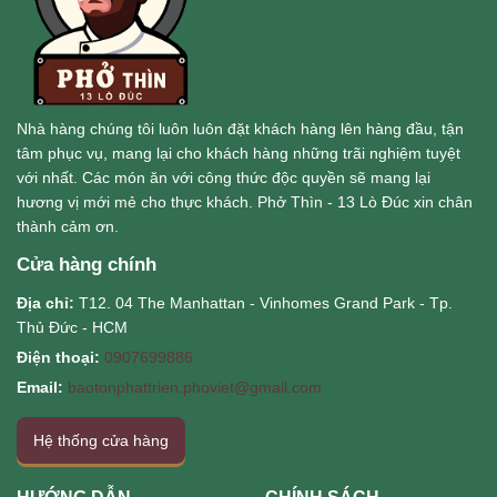
Nhà hàng chúng tôi luôn luôn đặt khách hàng lên hàng đầu, tận
tâm phục vụ, mang lại cho khách hàng những trãi nghiệm tuyệt
với nhất. Các món ăn với công thức độc quyền sẽ mang lại
hương vị mới mẻ cho thực khách. Phở Thìn - 13 Lò Đúc xin chân
thành cảm ơn.
Cửa hàng chính
Địa chỉ:
T12. 04 The Manhattan - Vinhomes Grand Park - Tp.
Thủ Đức - HCM
Điện thoại:
0907699886
Email:
baotonphattrien.phoviet@gmail.com
Hệ thống cửa hàng