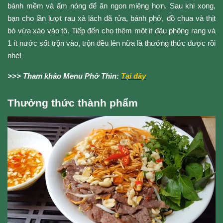
bánh mềm và ấm nóng để ăn ngon miệng hơn. Sau khi xong, 
bạn cho lần lượt rau xà lách đã rửa, bánh phở, đồ chua và thịt 
bò vừa xào vào tô. Tiếp đến cho thêm một it đậu phộng rang và 
1 ít nước sốt trộn vào, trộn đều lên nữa là thưởng thức được rồi 
nhé!
>>> Tham khảo Menu Phở Thìn: 
Tại đây
Thưởng thức thành phẩm